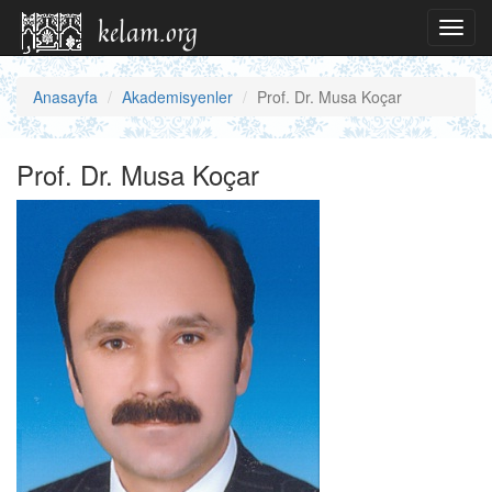
Toggl
navig
Anasayfa
Akademisyenler
Prof. Dr. Musa Koçar
Prof. Dr. Musa Koçar