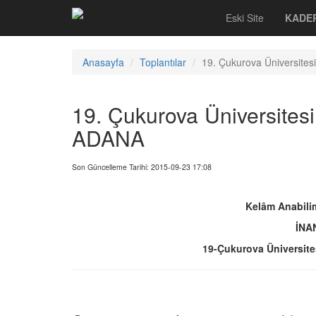
Eski Site
KADE
Anasayfa
Toplantılar
19. Çukurova Üniversites
19. Çukurova Üniversitesi
ADANA
Son Güncelleme Tarihi: 2015-09-23 17:08
Kelâm Anabilim
İNA
19-Çukurova Üniversite