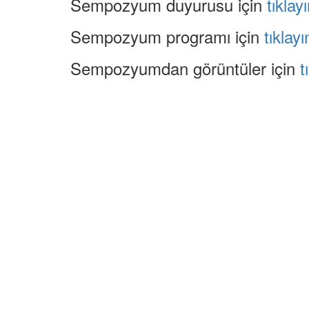
Sempozyum duyurusu için
tıklayı
Sempozyum programı için
tıklayı
Sempozyumdan görüntüler için
t