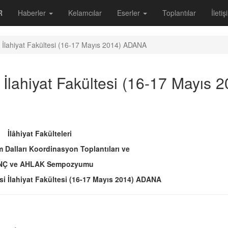
R
Haberler
Kelamcılar
Eserler
Toplantılar
İleti
i İlahiyat Fakültesi (16-17 Mayıs 2014) ADANA
 İlahiyat Fakültesi (16-17 Mayıs 2
İlâhiyat Fakülteleri
 Dalları Koordinasyon Toplantıları ve
NÇ ve AHLAK Sempozyumu
si İlahiyat Fakültesi (16-17 Mayıs 2014) ADANA