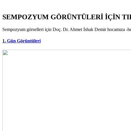
SEMPOZYUM GÖRÜNTÜLERİ İÇİN TI
Sempozyum görselleri için Doç. Dr. Ahmet İshak Demir hocamıza -her
1. Gün Görüntüleri