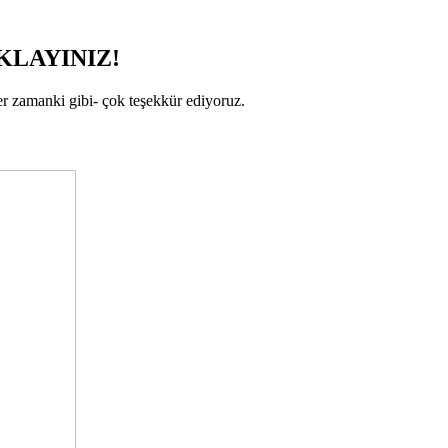
KLAYINIZ!
 zamanki gibi- çok teşekkür ediyoruz.