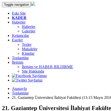
Toggle navigation
Eski Site
KADER
Haberler
Haberler
Galeriler
Kelamcılar
Eserler
Tezler
Makaleler
Kitaplar
Toplantılar
İletişim
İletişim ve HABER BİLDİRME
Site Hakkında
Anasayfa
Toplantılar
21. Gaziantep Üniversitesi İlahiyat Fakültesi (13-15 Mayıs
21. Gaziantep Üniversitesi İlahiyat Fakü