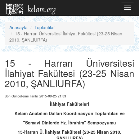
Toggl
navig
Anasayfa
Toplantılar
15 - Harran Üniversitesi İlahiyat Fakültesi (23-25 Nisan
2010, ŞANLIURFA)
15 - Harran Üniversitesi
İlahiyat Fakültesi (23-25 Nisan
2010, ŞANLIURFA)
Son Güncelleme Tarihi: 2015-09-25 21:53
İlâhiyat Fakülteleri
Kelâm Anabilim Dalları Koordinasyon Toplantıları ve
"Semavi Dinlerde Hz. İbrahim" Sempozyumu
15-Harran Ü. İlahiyat Fakültesi (23-25 Nisan 2010,
ŞANLIURFA)