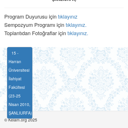
Program Duyurusu için
tıklayınız
Sempozyum Programı için
tıklayınız.
Toplantıdan Fotoğraflar için
tıklayınız.
15 -
Harran
Üniversitesi
İlahiyat
Fakültesi
(23-25
Nisan 2010,
ŞANLIURFA)
© Kelam.org 2025