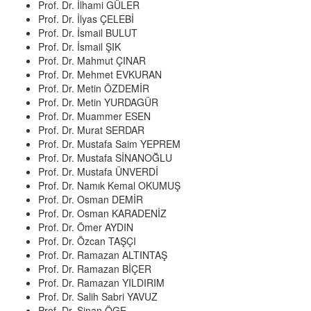
Prof. Dr. İlhami GÜLER
Prof. Dr. İlyas ÇELEBİ
Prof. Dr. İsmail BULUT
Prof. Dr. İsmail ŞIK
Prof. Dr. Mahmut ÇINAR
Prof. Dr. Mehmet EVKURAN
Prof. Dr. Metin ÖZDEMİR
Prof. Dr. Metin YURDAGÜR
Prof. Dr. Muammer ESEN
Prof. Dr. Murat SERDAR
Prof. Dr. Mustafa Saim YEPREM
Prof. Dr. Mustafa SİNANOĞLU
Prof. Dr. Mustafa ÜNVERDİ
Prof. Dr. Namık Kemal OKUMUŞ
Prof. Dr. Osman DEMİR
Prof. Dr. Osman KARADENİZ
Prof. Dr. Ömer AYDIN
Prof. Dr. Özcan TAŞÇI
Prof. Dr. Ramazan ALTINTAŞ
Prof. Dr. Ramazan BİÇER
Prof. Dr. Ramazan YILDIRIM
Prof. Dr. Salih Sabri YAVUZ
Prof. Dr. Sinan ÖGE