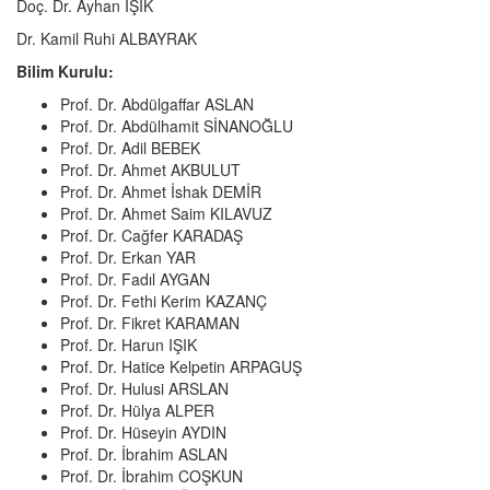
Doç. Dr. Ayhan IŞIK
Dr. Kamil Ruhi ALBAYRAK
Bilim Kurulu:
Prof. Dr. Abdülgaffar ASLAN
Prof. Dr. Abdülhamit SİNANOĞLU
Prof. Dr. Adil BEBEK
Prof. Dr. Ahmet AKBULUT
Prof. Dr. Ahmet İshak DEMİR
Prof. Dr. Ahmet Saim KILAVUZ
Prof. Dr. Cağfer KARADAŞ
Prof. Dr. Erkan YAR
Prof. Dr. Fadıl AYGAN
Prof. Dr. Fethi Kerim KAZANÇ
Prof. Dr. Fikret KARAMAN
Prof. Dr. Harun IŞIK
Prof. Dr. Hatice Kelpetin ARPAGUŞ
Prof. Dr. Hulusi ARSLAN
Prof. Dr. Hülya ALPER
Prof. Dr. Hüseyin AYDIN
Prof. Dr. İbrahim ASLAN
Prof. Dr. İbrahim COŞKUN