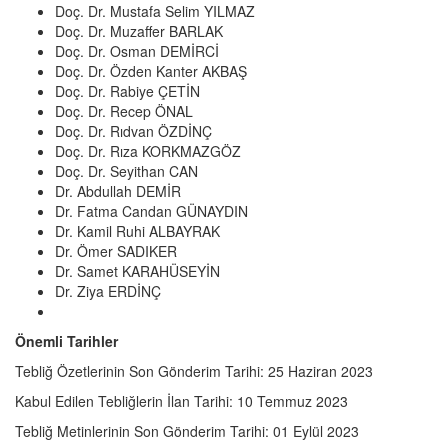
Doç. Dr. Mustafa Selim YILMAZ
Doç. Dr. Muzaffer BARLAK
Doç. Dr. Osman DEMİRCİ
Doç. Dr. Özden Kanter AKBAŞ
Doç. Dr. Rabiye ÇETİN
Doç. Dr. Recep ÖNAL
Doç. Dr. Rıdvan ÖZDİNÇ
Doç. Dr. Rıza KORKMAZGÖZ
Doç. Dr. Seyithan CAN
Dr. Abdullah DEMİR
Dr. Fatma Candan GÜNAYDIN
Dr. Kamil Ruhi ALBAYRAK
Dr. Ömer SADIKER
Dr. Samet KARAHÜSEYİN
Dr. Ziya ERDİNÇ
Önemli Tarihler
Tebliğ Özetlerinin Son Gönderim Tarihi: 25 Haziran 2023
Kabul Edilen Tebliğlerin İlan Tarihi: 10 Temmuz 2023
Tebliğ Metinlerinin Son Gönderim Tarihi: 01 Eylül 2023