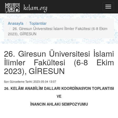
Toggl
navig
Anasayfa
Toplantılar
26. Giresun Üniversitesi İslami İlimler Fakültesi (6-8 Ekim
2023), GİRESUN
26. Giresun Üniversitesi İslami
İlimler Fakültesi (6-8 Ekim
2023), GİRESUN
Son Güncelleme Tarihi: 2023-05-04 13:07
26. KELÂM ANABİLİM DALLARI KOORDİNASYON TOPLANTISI
VE
İNANCIN AHLAKI SEMPOZYUMU