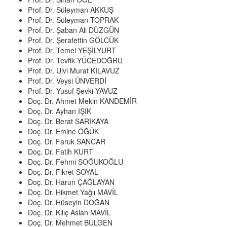
Prof. Dr. Süleyman AKKUŞ
Prof. Dr. Süleyman TOPRAK
Prof. Dr. Şaban Ali DÜZGÜN
Prof. Dr. Şerafettin GÖLCÜK
Prof. Dr. Temel YEŞİLYURT
Prof. Dr. Tevfik YÜCEDOĞRU
Prof. Dr. Ulvi Murat KILAVUZ
Prof. Dr. Veysi ÜNVERDİ
Prof. Dr. Yusuf Şevki YAVUZ
Doç. Dr. Ahmet Mekin KANDEMİR
Doç. Dr. Ayhan IŞIK
Doç. Dr. Berat SARIKAYA
Doç. Dr. Emine ÖĞÜK
Doç. Dr. Faruk SANCAR
Doç. Dr. Fatih KURT
Doç. Dr. Fehmi SOĞUKOĞLU
Doç. Dr. Fikret SOYAL
Doç. Dr. Harun ÇAĞLAYAN
Doç. Dr. Hikmet Yağlı MAVİL
Doç. Dr. Hüseyin DOĞAN
Doç. Dr. Kılıç Aslan MAVİL
Doç. Dr. Mehmet BULGEN