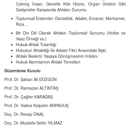
Cyborg İnsan, Genetik Kök Hücre, Organ Üretimi Gibi
Gelişmeler Karşısında Ahlakın Durumu
Toplumsal Erdemler: Dürüstlük, Adalet, Emanet, Merhamet,
Rıza…
Bir Din Dili Olarak Ahlakın Toplumsal Sunumu (Hutbe ve
Vaaz Örneği vs.)
Hukuk-Ahlak Tutarlılığı
Hukukun Ahlakiliği İle Adalet Fikri Arasındaki İlişki
Ahlaki İlkelerin Yasaya Dönüşmesinin İmkânı
Hukuk Normlarının Ahlaki Temelleri
Düzenleme Kurulu
Prof. Dr. Şaban Ali DÜZGÜN
Prof. Dr. Ramazan ALTINTAŞ
Prof. Dr. Çağfer KARADAŞ
Prof. Dr. Hatice Kelpetin ARPAGUŞ
Doç. Dr. Recep ÖNAL
Doç. Dr. Mustafa Selim YILMAZ