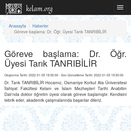
Toggl
navig
Anasayfa
Haberler
Göreve başlama: Dr. Öğr. Üyesi Tarık TANRIBİLİR
Göreve başlama: Dr. Öğr.
Üyesi Tarık TANRIBİLİR
Oluşturma Tarihi: 2022-01-05 19:50:00 - Son Güncelleme Tarihi: 2022-01-05 19:50:00
Dr. Tarık TANRIBİLİR Hocamız, Osmaniye Korkut Ata Üniversitesi
İlahiyat Fakültesi Kelam ve İslam Mezhepleri Tarihi Anabilim
Dalı'nda doktor öğretim üyesi olarak göreve başlamıştır. Kendisini
tebrik eder, akademik çalışmalarında başarılar dileriz.