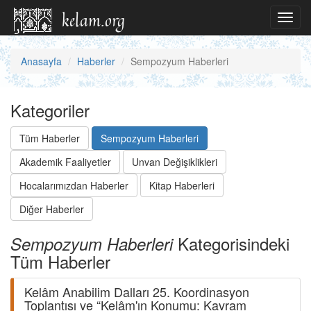
Toggl
navig
Anasayfa
Haberler
Sempozyum Haberleri
Kategoriler
Tüm Haberler
Sempozyum Haberleri
Akademik Faaliyetler
Unvan Değişiklikleri
Hocalarımızdan Haberler
Kitap Haberleri
Diğer Haberler
Kategorisindeki
Sempozyum Haberleri
Tüm Haberler
Kelâm Anabilim Dalları 25. Koordinasyon
Toplantısı ve “Kelâm'ın Konumu: Kavram