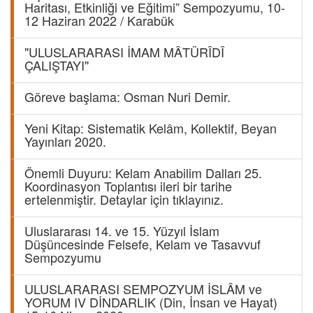
Haritası, Etkinliği ve Eğitimi” Sempozyumu, 10-
12 Haziran 2022 / Karabük
"ULUSLARARASI İMAM MÂTÜRÎDÎ
ÇALIŞTAYI"
Göreve başlama: Osman Nuri Demir.
Yeni Kitap: Sistematik Kelâm, Kollektif, Beyan
Yayınları 2020.
Önemli Duyuru: Kelam Anabilim Dalları 25.
Koordinasyon Toplantısı ileri bir tarihe
ertelenmiştir. Detaylar için tıklayınız.
Uluslararası 14. ve 15. Yüzyıl İslam
Düşüncesinde Felsefe, Kelam ve Tasavvuf
Sempozyumu
ULUSLARARASI SEMPOZYUM İSLÂM ve
YORUM IV DİNDARLIK (Din, İnsan ve Hayat)